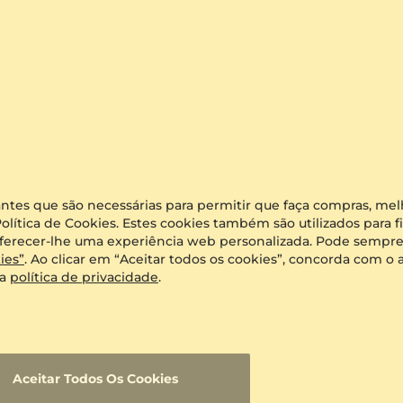
antes que são necessárias para permitir que faça compras, mel
olítica de Cookies. Estes cookies também são utilizados para
e oferecer-lhe uma experiência web personalizada. Pode sempre 
ies”
. Ao clicar em “Aceitar todos os cookies”, concorda com 
sa
política de privacidade
.
Aceitar Todos Os Cookies