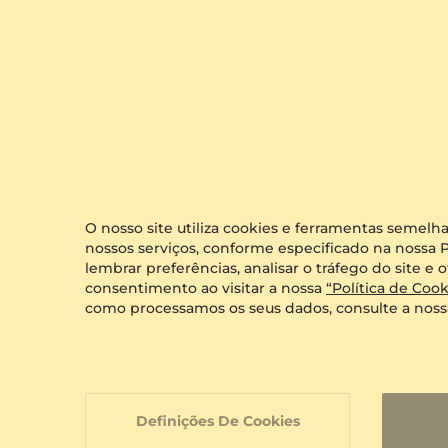
Novos Chegados
O nosso site utiliza cookies e ferramentas semelh
nossos serviços, conforme especificado na nossa P
lembrar preferências, analisar o tráfego do site 
consentimento ao visitar a nossa
“Política de Cook
como processamos os seus dados, consulte a nos
Definições De Cookies