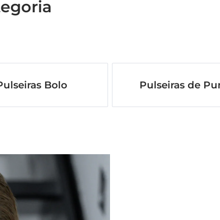
tegoria
Pulseiras Bolo
Pulseiras de P