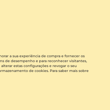
Ver tudo
horar a sua experiência de compra e fornecer os
 fins de desempenho e para reconhecer visitantes,
alterar estas configurações e revogar o seu
o armazenamento de cookies. Para saber mais sobre