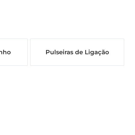
unho
Pulseiras de Ligação