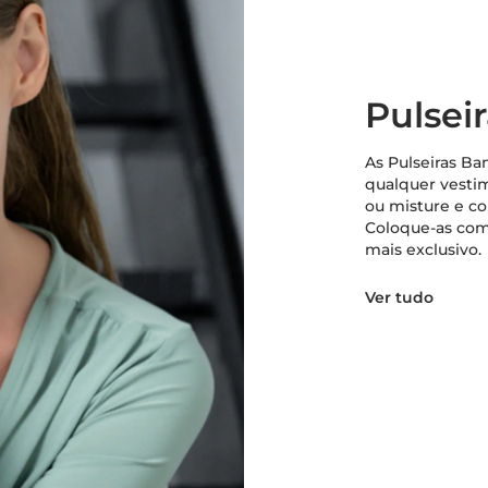
Pulsei
As Pulseiras Ba
qualquer vesti
ou misture e c
Coloque-as com 
mais exclusivo.
Ver tudo