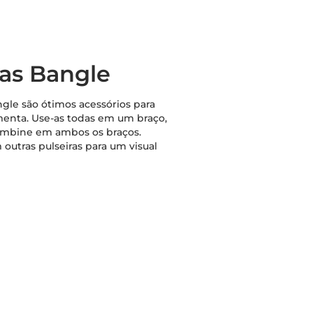
ras Bangle
ngle são ótimos acessórios para
menta. Use-as todas em um braço,
ombine em ambos os braços.
outras pulseiras para um visual