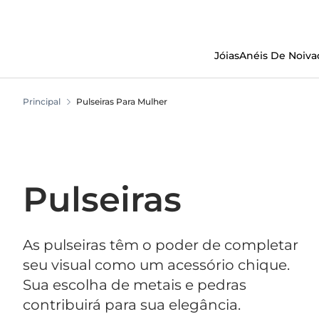
Ir
Para
O
Conteúdo
Jóias
Anéis De Noiva
Principal
Pulseiras Para Mulher
Pulseiras
As pulseiras têm o poder de completar
seu visual como um acessório chique.
Sua escolha de metais e pedras
contribuirá para sua elegância.